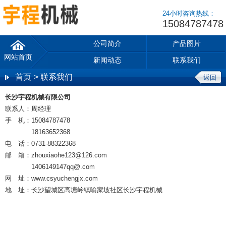
24小时咨询热线：
15084787478
公司简介
产品图片
网站首页
新闻动态
联系我们
首页
> 联系我们
返回
长沙宇程机械有限公司
联系人：周经理
手 机：15084787478
18163652368
电 话：0731-88322368
邮 箱：zhouxiaohe123@126.com
1406149147qq@.com
网 址：www.csyuchengjx.com
地 址：长沙望城区高塘岭镇喻家坡社区长沙宇程机械