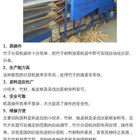
1
、易操作
竹子分层机操作十分简单，把竹子材料放置机器中即可实现自动化分层、
分条。
2
、生产能力高
这种新型的分层机效率非常高，处理竹子的速度非常快。
3
、原料适应性广
小径木、竹材、板皮材及采伐次薪材余料皆可。
4
、安全可靠
机器操作简单不复杂，大大提高了操作的安全性。
5
、维修方便
主要切削原料是剥皮后的小径木、竹材、板皮材及采伐次薪材余料等。且
竹片长度可在规定的范围内自由调节，竹片分层机内部布局合理，操作简
单。目前是国内比较先进的分层机，竹材制作家具，富有其独特之美感，
而且竹材易弯定型，是制作各种优美家具的理想材料。